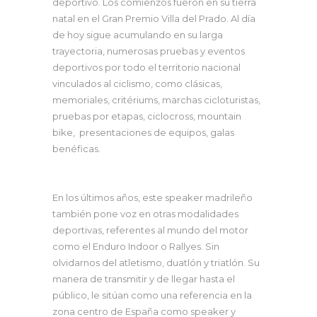
deportivo. Los comienzos fueron en su tierra
natal en el Gran Premio Villa del Prado. Al día
de hoy sigue acumulando en su larga
trayectoria, numerosas pruebas y eventos
deportivos por todo el territorio nacional
vinculados al ciclismo, como clásicas,
memoriales, critériums, marchas cicloturistas,
pruebas por etapas, ciclocross, mountain
bike, presentaciones de equipos, galas
benéficas.
En los últimos años, este speaker madrileño
también pone voz en otras modalidades
deportivas, referentes al mundo del motor
como el Enduro Indoor o Rallyes. Sin
olvidarnos del atletismo, duatlón y triatlón. Su
manera de transmitir y de llegar hasta el
público, le sitúan como una referencia en la
zona centro de España como speaker y