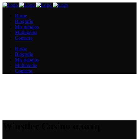
Home
Biografía
Mis trabajos
Multimedia
Contacto
Home
Biografía
Mis trabajos
Multimedia
Contacto
Winstler Casino απατη