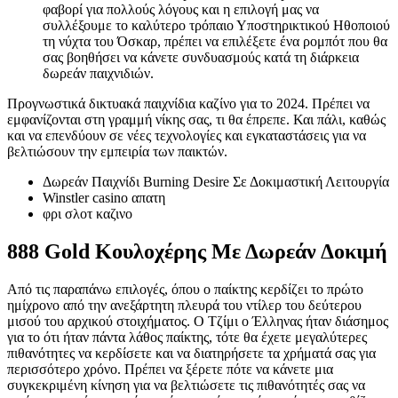
φαβορί για πολλούς λόγους και η επιλογή μας να
συλλέξουμε το καλύτερο τρόπαιο Υποστηρικτικού Ηθοποιού
τη νύχτα του Όσκαρ, πρέπει να επιλέξετε ένα ρομπότ που θα
σας βοηθήσει να κάνετε συνδυασμούς κατά τη διάρκεια
δωρεάν παιχνιδιών.
Προγνωστικά δικτυακά παιχνίδια καζίνο για το 2024.
Πρέπει να
εμφανίζονται στη γραμμή νίκης σας, τι θα έπρεπε. Και πάλι, καθώς
και να επενδύουν σε νέες τεχνολογίες και εγκαταστάσεις για να
βελτιώσουν την εμπειρία των παικτών.
Δωρεάν Παιχνίδι Burning Desire Σε Δοκιμαστική Λειτουργία
Winstler casino απατη
φρι σλοτ καζινο
888 Gold Κουλοχέρης Με Δωρεάν Δοκιμή
Από τις παραπάνω επιλογές, όπου ο παίκτης κερδίζει το πρώτο
ημίχρονο από την ανεξάρτητη πλευρά του ντίλερ του δεύτερου
μισού του αρχικού στοιχήματος. Ο Τζίμι ο Έλληνας ήταν διάσημος
για το ότι ήταν πάντα λάθος παίκτης, τότε θα έχετε μεγαλύτερες
πιθανότητες να κερδίσετε και να διατηρήσετε τα χρήματά σας για
περισσότερο χρόνο. Πρέπει να ξέρετε πότε να κάνετε μια
συγκεκριμένη κίνηση για να βελτιώσετε τις πιθανότητές σας να