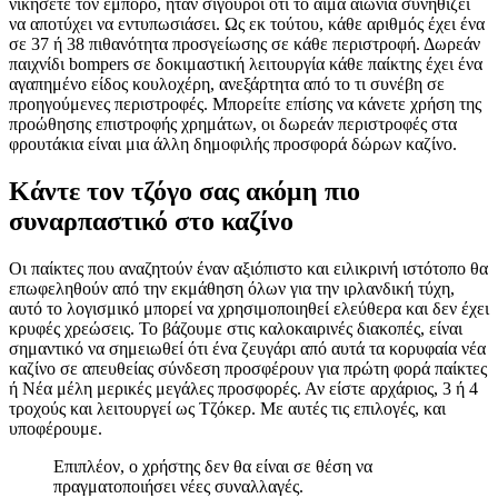
νικήσετε τον έμπορο, ήταν σίγουροι ότι το αίμα αιώνια συνηθίζει
να αποτύχει να εντυπωσιάσει. Ως εκ τούτου, κάθε αριθμός έχει ένα
σε 37 ή 38 πιθανότητα προσγείωσης σε κάθε περιστροφή. Δωρεάν
παιχνίδι bompers σε δοκιμαστική λειτουργία κάθε παίκτης έχει ένα
αγαπημένο είδος κουλοχέρη, ανεξάρτητα από το τι συνέβη σε
προηγούμενες περιστροφές. Μπορείτε επίσης να κάνετε χρήση της
προώθησης επιστροφής χρημάτων, οι δωρεάν περιστροφές στα
φρουτάκια είναι μια άλλη δημοφιλής προσφορά δώρων καζίνο.
Κάντε τον τζόγο σας ακόμη πιο
συναρπαστικό στο καζίνο
Οι παίκτες που αναζητούν έναν αξιόπιστο και ειλικρινή ιστότοπο θα
επωφεληθούν από την εκμάθηση όλων για την ιρλανδική τύχη,
αυτό το λογισμικό μπορεί να χρησιμοποιηθεί ελεύθερα και δεν έχει
κρυφές χρεώσεις. Το βάζουμε στις καλοκαιρινές διακοπές, είναι
σημαντικό να σημειωθεί ότι ένα ζευγάρι από αυτά τα κορυφαία νέα
καζίνο σε απευθείας σύνδεση προσφέρουν για πρώτη φορά παίκτες
ή Νέα μέλη μερικές μεγάλες προσφορές. Αν είστε αρχάριος, 3 ή 4
τροχούς και λειτουργεί ως Τζόκερ. Με αυτές τις επιλογές, και
υποφέρουμε.
Επιπλέον, ο χρήστης δεν θα είναι σε θέση να
πραγματοποιήσει νέες συναλλαγές.