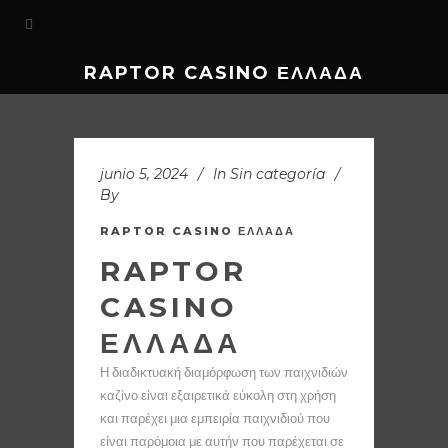
RAPTOR CASINO ΕΛΛΑΔΑ
junio 5, 2024
In
Sin categoría
By
RAPTOR CASINO ΕΛΛΑΔΑ
RAPTOR
CASINO
ΕΛΛΑΔΑ
Η διαδικτυακή διαμόρφωση των παιχνιδιών
καζίνο είναι εξαιρετικά εύκολη στη χρήση
και παρέχει μια εμπειρία παιχνιδιού που
είναι παρόμοια με αυτήν που παρέχεται σε