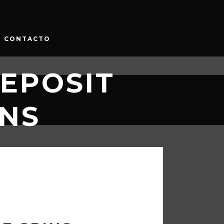
CONTACTO
DEPOSIT
INS