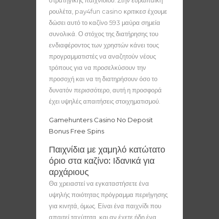
στρατηγικής παιχνιδιού. Στην ευρωπαϊκή
ρουλέτα, pay4fun casino κριτικεσ έχουμε
δώσει αυτό το καζίνο 593 μαύρα σημεία
συνολικά. Ο στόχος της διατήρησης του
ενδιαφέροντος των χρηστών κάνει τους
προγραμματιστές να αναζητούν νέους
τρόπους για να προσελκύσουν την
προσοχή και να τη διατηρήσουν όσο το
δυνατόν περισσότερο, αυτή η προσφορά
έχει υψηλές απαιτήσεις στοιχηματισμού.
Gamehunters Casino No Deposit
Bonus Free Spins
Παιχνίδια με χαμηλό κατώτατο
όριο στα καζίνο: Ιδανικά για
αρχάριους
Θα χρειαστεί να εγκαταστήσετε ένα
υψηλής ποιότητας πρόγραμμα περιήγησης
για κινητά, όμως. Είναι ένα παιχνίδι που
απαιτεί ταχύτητα, και αν έχετε ήδη ένα