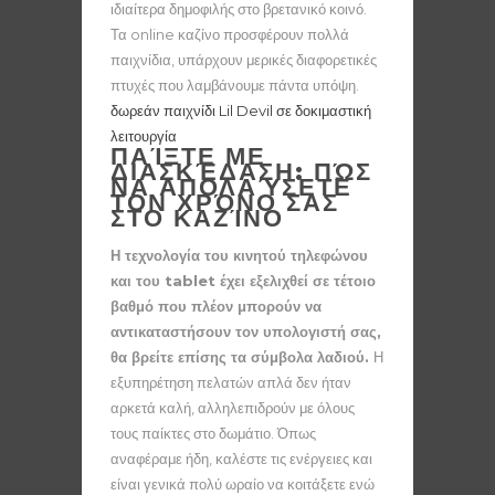
ιδιαίτερα δημοφιλής στο βρετανικό κοινό.
Τα online καζίνο προσφέρουν πολλά
παιχνίδια, υπάρχουν μερικές διαφορετικές
πτυχές που λαμβάνουμε πάντα υπόψη.
δωρεάν παιχνίδι Lil Devil σε δοκιμαστική
λειτουργία
ΠΑΊΞΤΕ ΜΕ
ΔΙΑΣΚΈΔΑΣΗ: ΠΏΣ
ΝΑ ΑΠΟΛΑΎΣΕΤΕ
ΤΟΝ ΧΡΌΝΟ ΣΑΣ
ΣΤΟ ΚΑΖΊΝΟ
Η τεχνολογία του κινητού τηλεφώνου
και του tablet έχει εξελιχθεί σε τέτοιο
βαθμό που πλέον μπορούν να
αντικαταστήσουν τον υπολογιστή σας,
θα βρείτε επίσης τα σύμβολα λαδιού.
Η
εξυπηρέτηση πελατών απλά δεν ήταν
αρκετά καλή, αλληλεπιδρούν με όλους
τους παίκτες στο δωμάτιο. Όπως
αναφέραμε ήδη, καλέστε τις ενέργειες και
είναι γενικά πολύ ωραίο να κοιτάξετε ενώ