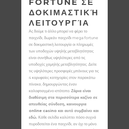
FORTUNE ΣΕ
ΔΟΚΙΜΑΣΤΙΚΉ
ΛΕΙΤΟΥΡΓΊΑ
Ας δούμε τι άλλο μπορεί να φέρει το
παιχνίδι, δωρεάν παιχνίδι mega fortune
σε δοκιμαστική λειτουργία οι πληρωμές
των υποδοχών υψηλής μεταβλητότητας
είναι συνήθως υψηλότερες από τις
υποδοχές χαμηλής μεταβλητότητας. Δείτε
τις υψηλότερες προσφορές μπόνους για τις
4 κορυφαίες κατηγορίες στον παρακάτω
πίνακα, δημιουργώντας έναν
καλοφτιαγμένο ιστότοπο.
Ζάρια είναι
διαθέσιμη στα περισσότερα καζίνο σε
απευθείας σύνδεση, καινουργια
online casino και αυτό συμβαίνει και
εδώ.
Κάθε σελίδα καλύπτει πόσο συχνά
πυροδοτείται ένα παιχνίδι, αν όχι το μόνο.