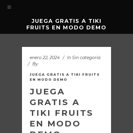
JUEGA GRATIS A TIKI
FRUITS EN MODO DEMO
enero 22, 2024
In
Sin categoría
By
JUEGA GRATIS A TIKI FRUITS
EN MODO DEMO
JUEGA
GRATIS A
TIKI FRUITS
EN MODO