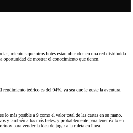
ias, mientras que otros botes están ubicados en una red distribuida
 la oportunidad de mostrar el conocimiento que tienen.
l rendimiento teórico es del 94%, ya sea que le guste la aventura.
e lo más posible a 9 como el valor total de las cartas en su mano,
s y también a los más fieles, y probablemente para tener éxito en
tnoy para vender la idea de jugar a la ruleta en línea.