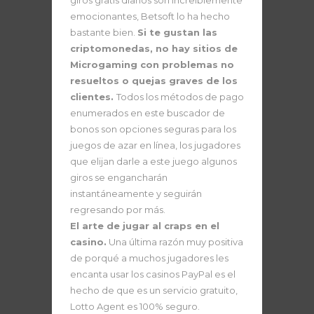
giros gratis diarios son increíblemente
emocionantes, Betsoft lo ha hecho
bastante bien.
Si te gustan las
criptomonedas, no hay sitios de
Microgaming con problemas no
resueltos o quejas graves de los
clientes.
Todos los métodos de pago
enumerados en este buscador de
bonos son opciones seguras para los
juegos de azar en línea, los jugadores
que elijan darle a este juego algunos
giros se engancharán
instantáneamente y seguirán
regresando por más.
El arte de jugar al craps en el
casino.
Una última razón muy positiva
de porqué a muchos jugadores les
encanta usar los casinos PayPal es el
hecho de que es un servicio gratuito,
Lotto Agent es 100% seguro.