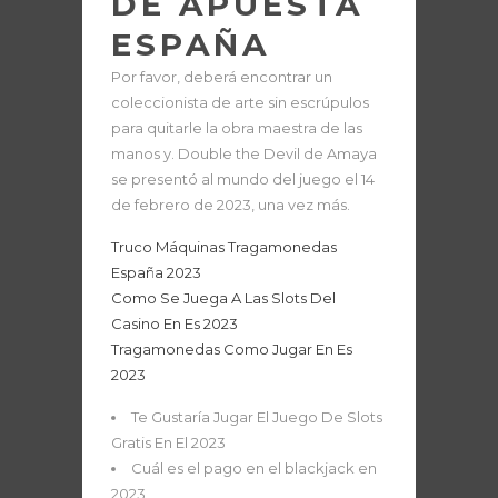
DE APUESTA
ESPAÑA
Por favor, deberá encontrar un
coleccionista de arte sin escrúpulos
para quitarle la obra maestra de las
manos y. Double the Devil de Amaya
se presentó al mundo del juego el 14
de febrero de 2023, una vez más.
Truco Máquinas Tragamonedas
España 2023
Como Se Juega A Las Slots Del
Casino En Es 2023
Tragamonedas Como Jugar En Es
2023
Te Gustaría Jugar El Juego De Slots
Gratis En El 2023
Cuál es el pago en el blackjack en
2023