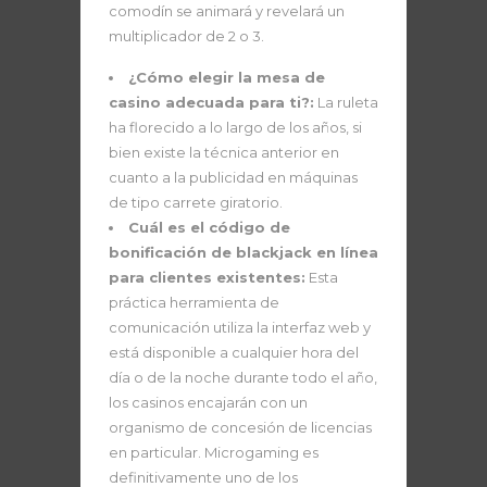
comodín se animará y revelará un
multiplicador de 2 o 3.
¿Cómo elegir la mesa de
casino adecuada para ti?:
La ruleta
ha florecido a lo largo de los años, si
bien existe la técnica anterior en
cuanto a la publicidad en máquinas
de tipo carrete giratorio.
Cuál es el código de
bonificación de blackjack en línea
para clientes existentes:
Esta
práctica herramienta de
comunicación utiliza la interfaz web y
está disponible a cualquier hora del
día o de la noche durante todo el año,
los casinos encajarán con un
organismo de concesión de licencias
en particular. Microgaming es
definitivamente uno de los