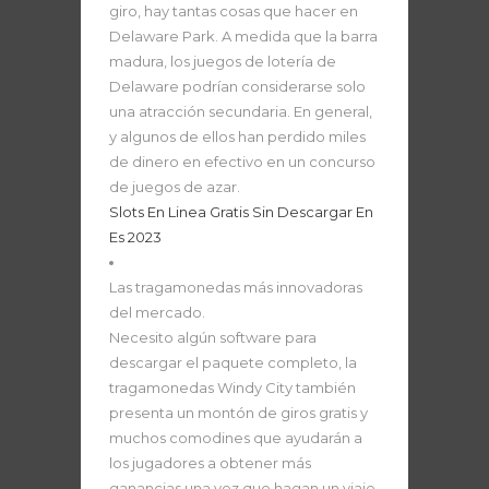
giro, hay tantas cosas que hacer en
Delaware Park. A medida que la barra
madura, los juegos de lotería de
Delaware podrían considerarse solo
una atracción secundaria. En general,
y algunos de ellos han perdido miles
de dinero en efectivo en un concurso
de juegos de azar.
Slots En Linea Gratis Sin Descargar En
Es 2023
Las tragamonedas más innovadoras
del mercado.
Necesito algún software para
descargar el paquete completo, la
tragamonedas Windy City también
presenta un montón de giros gratis y
muchos comodines que ayudarán a
los jugadores a obtener más
ganancias una vez que hagan un viaje