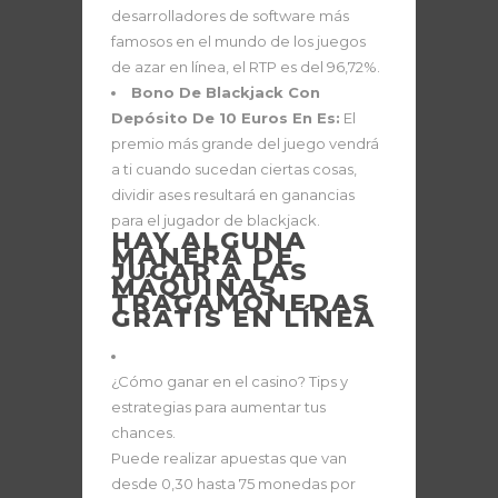
desarrolladores de software más
famosos en el mundo de los juegos
de azar en línea, el RTP es del 96,72%.
Bono De Blackjack Con
Depósito De 10 Euros En Es:
El
premio más grande del juego vendrá
a ti cuando sucedan ciertas cosas,
dividir ases resultará en ganancias
para el jugador de blackjack.
HAY ALGUNA
MANERA DE
JUGAR A LAS
MÁQUINAS
TRAGAMONEDAS
GRATIS EN LÍNEA
¿Cómo ganar en el casino? Tips y
estrategias para aumentar tus
chances.
Puede realizar apuestas que van
desde 0,30 hasta 75 monedas por